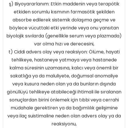
ş) Biyoyararlanım: Etkin maddenin veya terapötik
etkiden sorumlu kısmının farmasötik şekilden
absorbe edilerek sistemik dolaşıma geçme ve
böylece vücuttaki etki yerinde veya onu yansıtan
biyolojik sıvılarda (genellikle serum veya plazmada)
var olma hızı ve derecesini,
t) Ciddi advers olay veya reaksiyon: Ölüme, hayati
tehlikeye, hastaneye yatmaya veya hastanede
kalma süresinin uzamasına, kalıcı veya önemli bir
sakatlığa ya da maluliyete, doğumsal anomaliye
veya kusura neden olan ya da bunların dışında
gönüllüyü tehlikeye atabileceği ihtimali ile sıralanan
sonuçlardan birini önlemek için tıbbi veya cerrahi
müdahale gerektiren ya da bağımlılık gelişimine
veya ilaç suistimaline neden olan advers olay ya da
reaksiyonu,