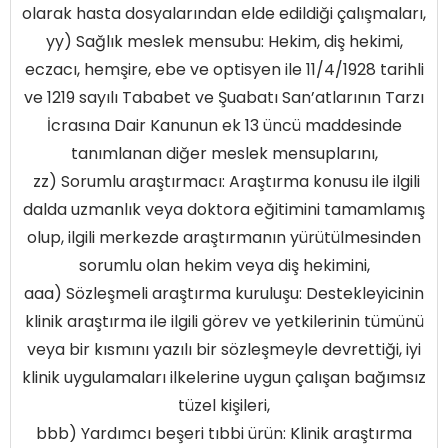
olarak hasta dosyalarından elde edildiği çalışmaları,
yy) Sağlık meslek mensubu: Hekim, diş hekimi,
eczacı, hemşire, ebe ve optisyen ile 11/4/1928 tarihli
ve 1219 sayılı Tababet ve Şuabatı San’atlarının Tarzı
İcrasına Dair Kanunun ek 13 üncü maddesinde
tanımlanan diğer meslek mensuplarını,
zz) Sorumlu araştırmacı: Araştırma konusu ile ilgili
dalda uzmanlık veya doktora eğitimini tamamlamış
olup, ilgili merkezde araştırmanın yürütülmesinden
sorumlu olan hekim veya diş hekimini,
aaa) Sözleşmeli araştırma kuruluşu: Destekleyicinin
klinik araştırma ile ilgili görev ve yetkilerinin tümünü
veya bir kısmını yazılı bir sözleşmeyle devrettiği, iyi
klinik uygulamaları ilkelerine uygun çalışan bağımsız
tüzel kişileri,
bbb) Yardımcı beşeri tıbbi ürün: Klinik araştırma