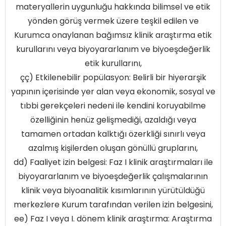
materyallerin uygunluğu hakkında bilimsel ve etik
yönden görüş vermek üzere teşkil edilen ve
Kurumca onaylanan bağımsız klinik araştırma etik
kurullarını veya biyoyararlanım ve biyoeşdeğerlik
etik kurullarını,
çç) Etkilenebilir popülasyon: Belirli bir hiyerarşik
yapının içerisinde yer alan veya ekonomik, sosyal ve
tıbbi gerekçeleri nedeni ile kendini koruyabilme
özelliğinin henüz gelişmediği, azaldığı veya
tamamen ortadan kalktığı özerkliği sınırlı veya
azalmış kişilerden oluşan gönüllü gruplarını,
dd) Faaliyet izin belgesi: Faz I klinik araştırmaları ile
biyoyararlanım ve biyoeşdeğerlik çalışmalarının
klinik veya biyoanalitik kısımlarının yürütüldüğü
merkezlere Kurum tarafından verilen izin belgesini,
ee) Faz I veya I. dönem klinik araştırma: Araştırma