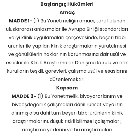
Başlangıç Hükümleri
Amaç
MADDE 1-
(1) Bu Yönetmeliğin amacı, taraf olunan
uluslararası anlaşmalar ile Avrupa Birliği standartları
ve iyi klinik uygulamaları çerçevesinde, beşeri tıbbi
ürünler ile yapılan klinik araştırmaların yürütülmesi
ve gönüllülerin haklarının korunmasına dair usûl ve
esaslar ile Klinik Araştırmalar Danışma Kurulu ve etik
kurulların teşkili, görevleri, çalışma usûl ve esaslarını
düzenlemektir.
Kapsam
MADDE 2-
(1) Bu Yönetmelik, biyoyararlanım ve
biyoeşdeğerlik çalışmaları dâhil ruhsat veya izin
alınmış olsa dahi tüm beşeri tıbbi ürünlerin klinik
araştırmalarını, düşük riskli bilimsel çalışmaları,
araştırma yerlerini ve bu araştırmaları