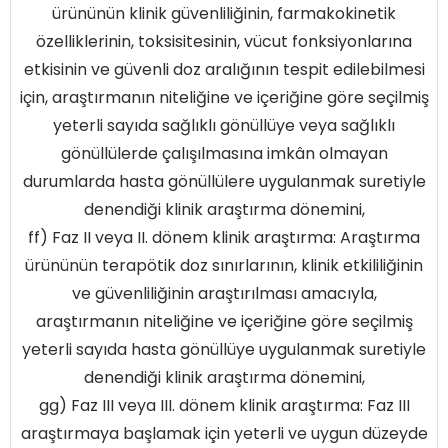
ürününün klinik güvenliliğinin, farmakokinetik
özelliklerinin, toksisitesinin, vücut fonksiyonlarına
etkisinin ve güvenli doz aralığının tespit edilebilmesi
için, araştırmanın niteliğine ve içeriğine göre seçilmiş
yeterli sayıda sağlıklı gönüllüye veya sağlıklı
gönüllülerde çalışılmasına imkân olmayan
durumlarda hasta gönüllülere uygulanmak suretiyle
denendiği klinik araştırma dönemini,
ff) Faz II veya II. dönem klinik araştırma: Araştırma
ürününün terapötik doz sınırlarının, klinik etkililiğinin
ve güvenliliğinin araştırılması amacıyla,
araştırmanın niteliğine ve içeriğine göre seçilmiş
yeterli sayıda hasta gönüllüye uygulanmak suretiyle
denendiği klinik araştırma dönemini,
gg) Faz III veya III. dönem klinik araştırma: Faz III
araştırmaya başlamak için yeterli ve uygun düzeyde