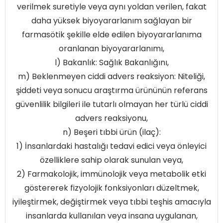
verilmek suretiyle veya aynı yoldan verilen, fakat
daha yüksek biyoyararlanım sağlayan bir
farmasötik şekille elde edilen biyoyararlanıma
oranlanan biyoyararlanımı,
l) Bakanlık: Sağlık Bakanlığını,
m) Beklenmeyen ciddi advers reaksiyon: Niteliği,
şiddeti veya sonucu araştırma ürününün referans
güvenlilik bilgileri ile tutarlı olmayan her türlü ciddi
advers reaksiyonu,
n) Beşeri tıbbi ürün (ilaç):
1) İnsanlardaki hastalığı tedavi edici veya önleyici
özelliklere sahip olarak sunulan veya,
2) Farmakolojik, immünolojik veya metabolik etki
göstererek fizyolojik fonksiyonları düzeltmek,
iyileştirmek, değiştirmek veya tıbbi teşhis amacıyla
insanlarda kullanılan veya insana uygulanan,