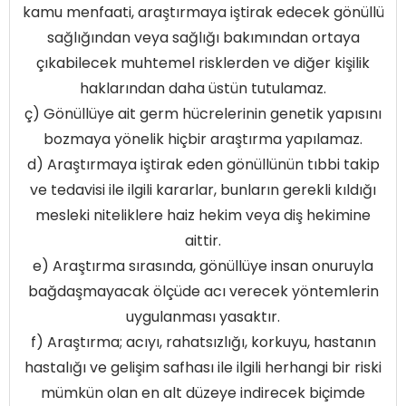
kamu menfaati, araştırmaya iştirak edecek gönüllü
sağlığından veya sağlığı bakımından ortaya
çıkabilecek muhtemel risklerden ve diğer kişilik
haklarından daha üstün tutulamaz.
ç) Gönüllüye ait germ hücrelerinin genetik yapısını
bozmaya yönelik hiçbir araştırma yapılamaz.
d) Araştırmaya iştirak eden gönüllünün tıbbi takip
ve tedavisi ile ilgili kararlar, bunların gerekli kıldığı
mesleki niteliklere haiz hekim veya diş hekimine
aittir.
e) Araştırma sırasında, gönüllüye insan onuruyla
bağdaşmayacak ölçüde acı verecek yöntemlerin
uygulanması yasaktır.
f) Araştırma; acıyı, rahatsızlığı, korkuyu, hastanın
hastalığı ve gelişim safhası ile ilgili herhangi bir riski
mümkün olan en alt düzeye indirecek biçimde