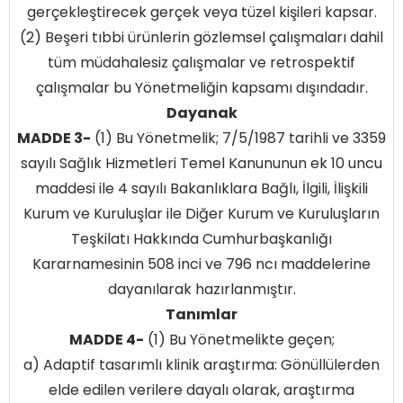
gerçekleştirecek gerçek veya tüzel kişileri kapsar.
(2) Beşeri tıbbi ürünlerin gözlemsel çalışmaları dahil
tüm müdahalesiz çalışmalar ve retrospektif
çalışmalar bu Yönetmeliğin kapsamı dışındadır.
Dayanak
MADDE 3-
(1) Bu Yönetmelik; 7/5/1987 tarihli ve 3359
sayılı Sağlık Hizmetleri Temel Kanununun ek 10 uncu
maddesi ile 4 sayılı Bakanlıklara Bağlı, İlgili, İlişkili
Kurum ve Kuruluşlar ile Diğer Kurum ve Kuruluşların
Teşkilatı Hakkında Cumhurbaşkanlığı
Kararnamesinin 508 inci ve 796 ncı maddelerine
dayanılarak hazırlanmıştır.
Tanımlar
MADDE 4-
(1) Bu Yönetmelikte geçen;
a) Adaptif tasarımlı klinik araştırma: Gönüllülerden
elde edilen verilere dayalı olarak, araştırma