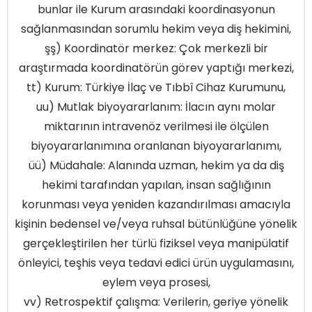
bunlar ile Kurum arasındaki koordinasyonun
sağlanmasından sorumlu hekim veya diş hekimini,
şş) Koordinatör merkez: Çok merkezli bir
araştırmada koordinatörün görev yaptığı merkezi,
tt) Kurum: Türkiye İlaç ve Tıbbî Cihaz Kurumunu,
uu) Mutlak biyoyararlanım: İlacın aynı molar
miktarının intravenöz verilmesi ile ölçülen
biyoyararlanımına oranlanan biyoyararlanımı,
üü) Müdahale: Alanında uzman, hekim ya da diş
hekimi tarafından yapılan, insan sağlığının
korunması veya yeniden kazandırılması amacıyla
kişinin bedensel ve/veya ruhsal bütünlüğüne yönelik
gerçekleştirilen her türlü fiziksel veya manipülatif
önleyici, teşhis veya tedavi edici ürün uygulamasını,
eylem veya prosesi,
vv) Retrospektif çalışma: Verilerin, geriye yönelik