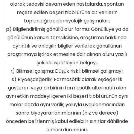
olarak tedavisi devam eden hastalarda, spontan
reçete edilen beşeri tıbbi ürüne ait verilerin
toplandığı epidemiyolojik çalışmaları,
p) Bilgilendirilmiş gönüllü olur formu: Gönüllüye ya da
gönüllünün kanuni temsilcisine, araştırma hakkında
ayrıntılı ve anlaşılır bilgiler verilerek gönüllünün
araştırmaya iştirak etmesine dair alınan oluru yazılı
şekilde ispatlayan belgeyi,
r) Bilimsel çalışma: Düşük riskli bilimsel çalışmayı,
s) Biyoeşdeğerlik: Farmasötik olarak eşdeğerlik
gösteren veya birbirinin farmasötik alternatifi olan
aynı etkin maddeyi içeren iki beşerî tıbbi ürünün aynı
molar dozda aynı veriliş yoluyla uygulanmasından
sonra biyoyararlanımlarının (hız ve derece)
önceden belirlenmiş kabul edilebilir sınırlar dâhilinde
olması durumunu,