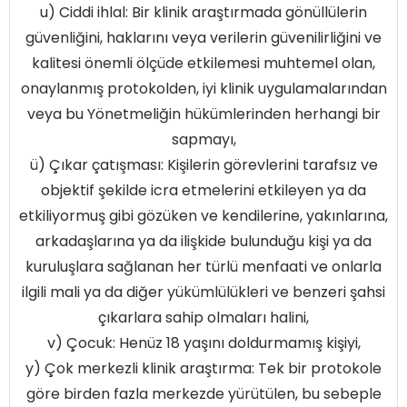
u) Ciddi ihlal: Bir klinik araştırmada gönüllülerin
güvenliğini, haklarını veya verilerin güvenilirliğini ve
kalitesi önemli ölçüde etkilemesi muhtemel olan,
onaylanmış protokolden, iyi klinik uygulamalarından
veya bu Yönetmeliğin hükümlerinden herhangi bir
sapmayı,
ü) Çıkar çatışması: Kişilerin görevlerini tarafsız ve
objektif şekilde icra etmelerini etkileyen ya da
etkiliyormuş gibi gözüken ve kendilerine, yakınlarına,
arkadaşlarına ya da ilişkide bulunduğu kişi ya da
kuruluşlara sağlanan her türlü menfaati ve onlarla
ilgili mali ya da diğer yükümlülükleri ve benzeri şahsi
çıkarlara sahip olmaları halini,
v) Çocuk: Henüz 18 yaşını doldurmamış kişiyi,
y) Çok merkezli klinik araştırma: Tek bir protokole
göre birden fazla merkezde yürütülen, bu sebeple