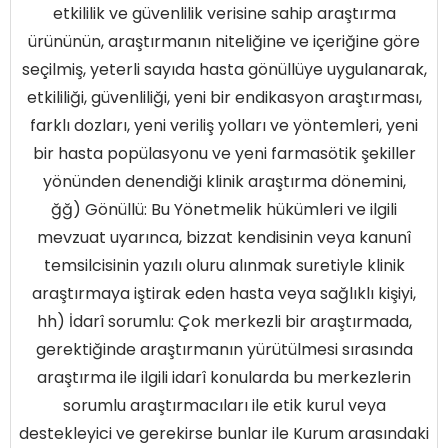
etkililik ve güvenlilik verisine sahip araştırma
ürününün, araştırmanın niteliğine ve içeriğine göre
seçilmiş, yeterli sayıda hasta gönüllüye uygulanarak,
etkililiği, güvenliliği, yeni bir endikasyon araştırması,
farklı dozları, yeni veriliş yolları ve yöntemleri, yeni
bir hasta popülasyonu ve yeni farmasötik şekiller
yönünden denendiği klinik araştırma dönemini,
ğğ) Gönüllü: Bu Yönetmelik hükümleri ve ilgili
mevzuat uyarınca, bizzat kendisinin veya kanunî
temsilcisinin yazılı oluru alınmak suretiyle klinik
araştırmaya iştirak eden hasta veya sağlıklı kişiyi,
hh) İdarî sorumlu: Çok merkezli bir araştırmada,
gerektiğinde araştırmanın yürütülmesi sırasında
araştırma ile ilgili idarî konularda bu merkezlerin
sorumlu araştırmacıları ile etik kurul veya
destekleyici ve gerekirse bunlar ile Kurum arasındaki