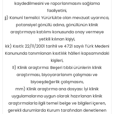
kaydedilmesini ve raporlanmasını sağlama
faaliyetini,
jj) Kanunî temsilci: Yürürlükte olan mevzuat uyarınca,
potansiyel gönüllü adına, gönüllünün klinik
araştırmaya katılımı konusunda onay vermeye
yetkili kılınan kişiyi,
kk) Kısıtlı: 22/11/2001 tarihli ve 4721 sayılı Türk Medeni
Kanununda tanımlanan kısıtlılık hâlleri kapsamındaki
kişileri,
ll) Klinik araştırma: Beşeri tıbbi ürünlerin klinik
araştırması, biyoyararlanım çalışması ve
biyoeşdeğerlik çalışmasını,
mm) Klinik araştırma ana dosyası: İyi klinik
uygulamalarına uygun olarak hazırlanan klinik
araştırmalarla ilgili temel belge ve bilgileri içeren,
gerekli durumlarda Kurum tarafından denetlenen