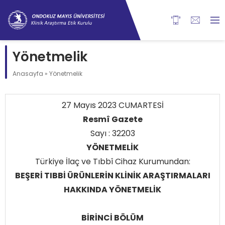
Yönetmelik
Anasayfa
»
Yönetmelik
27 Mayıs 2023 CUMARTESİ
Resmî Gazete
Sayı : 32203
YÖNETMELİK
Türkiye İlaç ve Tıbbî Cihaz Kurumundan:
BEŞERİ TIBBİ ÜRÜNLERİN KLİNİK ARAŞTIRMALARI
HAKKINDA YÖNETMELİK
BİRİNCİ BÖLÜM